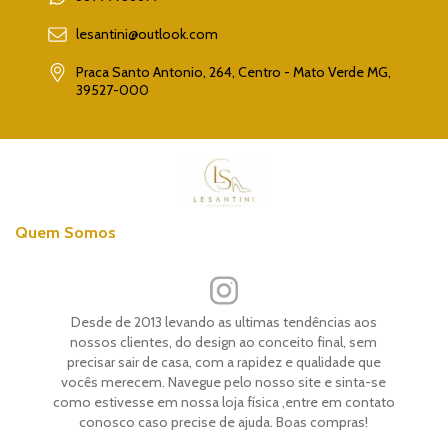
lesantini@outlook.com
Praca Santo Antonio, 264, Centro - Mato Verde MG,
39527-000
Quem Somos
Desde de 2013 levando as ultimas tendências aos
nossos clientes, do design ao conceito final, sem
precisar sair de casa, com a rapidez e qualidade que
vocês merecem. Navegue pelo nosso site e sinta-se
como estivesse em nossa loja física ,entre em contato
conosco caso precise de ajuda. Boas compras!