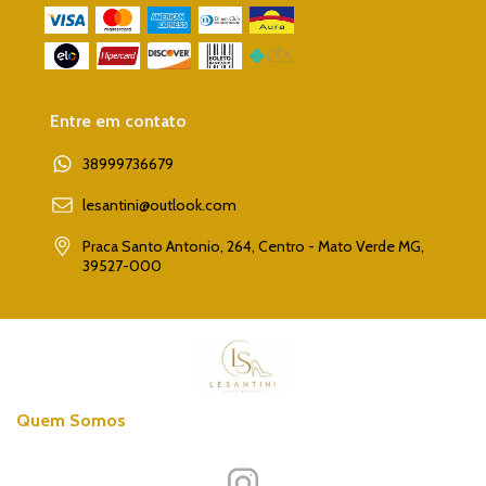
Entre em contato
38999736679
lesantini@outlook.com
Praca Santo Antonio, 264, Centro - Mato Verde MG,
39527-000
Quem Somos