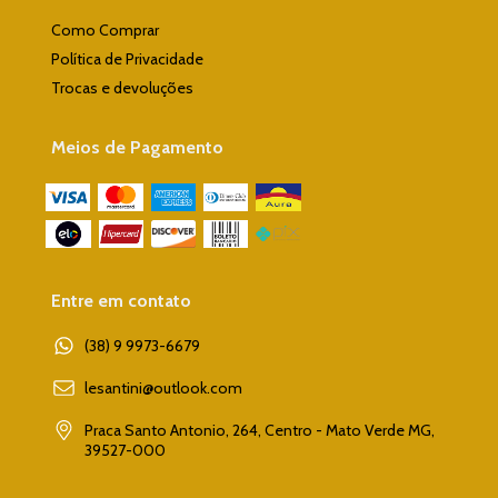
Como Comprar
Política de Privacidade
Trocas e devoluções
Meios de Pagamento
Entre em contato
(38) 9 9973-6679
lesantini@outlook.com
Praca Santo Antonio, 264, Centro - Mato Verde MG,
39527-000