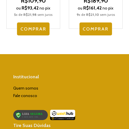
R$109,90
R$189,90
R$93,42
R$161,42
ou
no pix
ou
no pix
5
x de
R$21,98
sem juros
9
x de
R$21,10
sem juros
COMPRAR
COMPRAR
Institucional
Quem somos
Fale conosco
Tire Suas Dúvidas