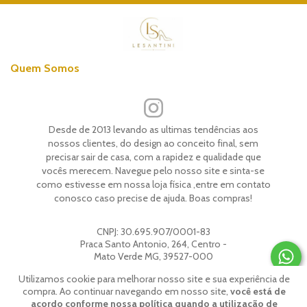
Quem Somos
Desde de 2013 levando as ultimas tendências aos
nossos clientes, do design ao conceito final, sem
precisar sair de casa, com a rapidez e qualidade que
vocês merecem. Navegue pelo nosso site e sinta-se
como estivesse em nossa loja física ,entre em contato
conosco caso precise de ajuda. Boas compras!
CNPJ:
30.695.907/0001-83
Praca Santo Antonio, 264, Centro -
Mato Verde MG, 39527-000
Utilizamos cookie para melhorar nosso site e sua experiência de
compra. Ao continuar navegando em nosso site,
você está de
© 2026 | Todos os direitos reservados.
Lesantini
.
acordo conforme nossa política quando a utilização de