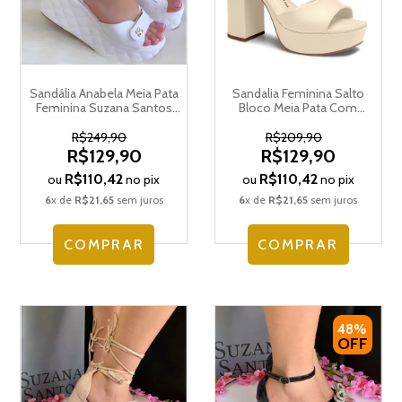
Sandália Anabela Meia Pata
Sandalia Feminina Salto
Feminina Suzana Santos
Bloco Meia Pata Com
4088.73170
Amarração Dakota Y0272
R$249,90
R$209,90
R$129,90
R$129,90
R$110,42
R$110,42
ou
no pix
ou
no pix
6
x de
R$21,65
sem juros
6
x de
R$21,65
sem juros
COMPRAR
COMPRAR
48%
OFF