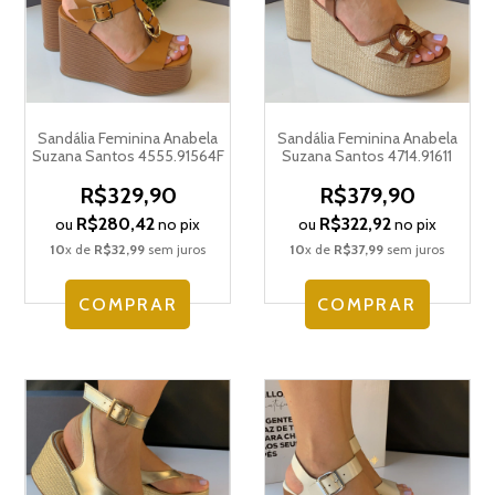
Sandália Feminina Anabela
Sandália Feminina Anabela
Suzana Santos 4555.91564F
Suzana Santos 4714.91611
R$329,90
R$379,90
R$280,42
R$322,92
ou
no pix
ou
no pix
10
x de
R$32,99
sem juros
10
x de
R$37,99
sem juros
COMPRAR
COMPRAR