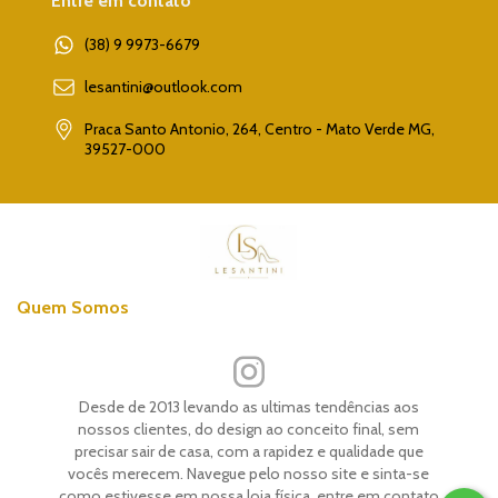
Entre em contato
(38) 9 9973-6679
lesantini@outlook.com
Praca Santo Antonio, 264, Centro - Mato Verde MG,
39527-000
Quem Somos
Desde de 2013 levando as ultimas tendências aos
nossos clientes, do design ao conceito final, sem
precisar sair de casa, com a rapidez e qualidade que
vocês merecem. Navegue pelo nosso site e sinta-se
como estivesse em nossa loja física ,entre em contato