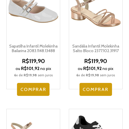
Sapatilha Infantil Molekinha
Sandália Infantil Molekinha
Bailarina 2083.1148.13488
Salto Bloco 2377.102.31917
R$119,90
R$119,90
R$101,92
R$101,92
ou
no pix
ou
no pix
6
x de
R$19,98
sem juros
6
x de
R$19,98
sem juros
COMPRAR
COMPRAR