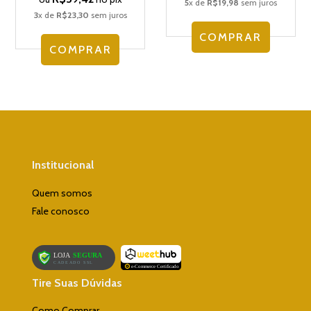
5
x de
R$19,98
sem juros
3
x de
R$23,30
sem juros
COMPRAR
COMPRAR
Institucional
Quem somos
Fale conosco
Tire Suas Dúvidas
Como Comprar