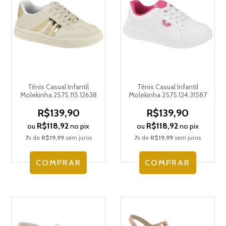
Tênis Casual Infantil
Tênis Casual Infantil
Molekinha 2575.115.12638
Molekinha 2575.124.31587
R$139,90
R$139,90
R$118,92
R$118,92
ou
no pix
ou
no pix
7
x de
R$19,99
sem juros
7
x de
R$19,99
sem juros
COMPRAR
COMPRAR