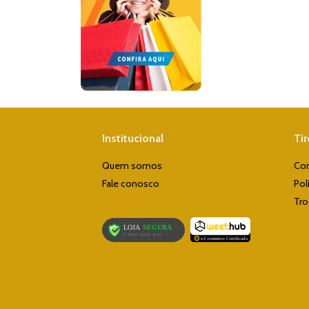
Institucional
Ti
Quem somos
Co
Fale conosco
Pol
Tro