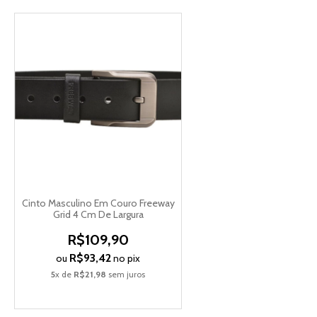
Cinto Masculino Em Couro Freeway
Grid 4 Cm De Largura
R$109,90
R$93,42
ou
no pix
5
x de
R$21,98
sem juros