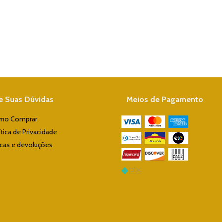
re Suas Dúvidas
Meios de Pagamento
mo Comprar
ítica de Privacidade
cas e devoluções