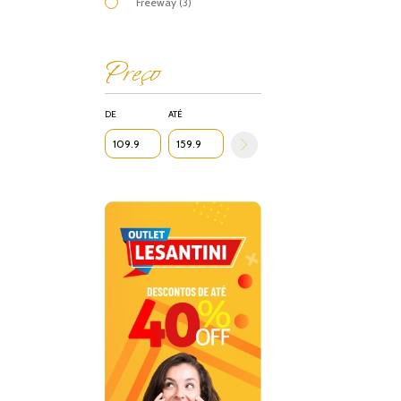
Freeway (3)
Preço
DE
ATÉ