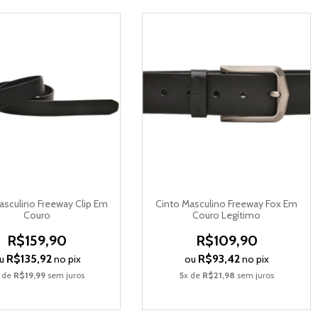
asculino Freeway Clip Em
Cinto Masculino Freeway Fox Em
Couro
Couro Legítimo
R$159,90
R$109,90
R$135,92
R$93,42
u
no pix
ou
no pix
 de
R$19,99
sem juros
5
x de
R$21,98
sem juros