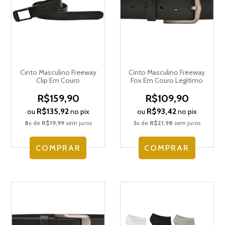
Cinto Masculino Freeway
Cinto Masculino Freeway
Clip Em Couro
Fox Em Couro Legítimo
R$159,90
R$109,90
R$135,92
R$93,42
ou
no pix
ou
no pix
8
x de
R$19,99
sem juros
5
x de
R$21,98
sem juros
COMPRAR
COMPRAR