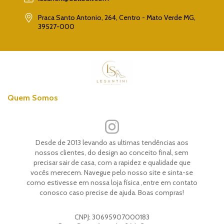
Praca Santo Antonio, 264, Centro - Mato Verde MG,
39527-000
Quem Somos
Desde de 2013 levando as ultimas tendências aos
nossos clientes, do design ao conceito final, sem
precisar sair de casa, com a rapidez e qualidade que
vocês merecem. Navegue pelo nosso site e sinta-se
como estivesse em nossa loja física ,entre em contato
conosco caso precise de ajuda. Boas compras!
CNPJ:
30695907000183