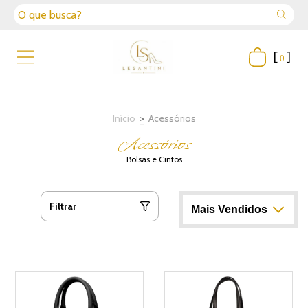
[
]
0
Início
>
Acessórios
Acessórios
Bolsas e Cintos
Filtrar