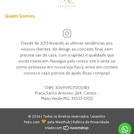
Quem Somos
Desde de 2013 levando as ultimas tendências aos
nossos clientes, do design ao conceito final, sem
precisar sair de casa, com a rapidez e qualidade que
vocês merecem. Navegue pelo nosso site e sinta-se
como estivesse em nossa loja física ,entre em contato
conosco caso precise de ajuda. Boas compras!
CNPJ:
30695907000183
Praca Santo Antonio, 264, Centro -
Mato Verde MG, 39527-000
© 2026 | Todos os direitos reservados.
Lesantini
.
Feito com
pela
Weethub
|
Política de Privacidade
.