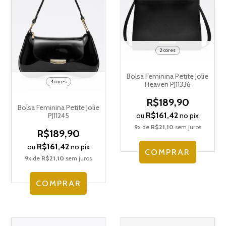
2 cores
Bolsa Feminina Petite Jolie
4 cores
Heaven PJ11336
R$189,90
Bolsa Feminina Petite Jolie
R$161,42
PJ11245
ou
no pix
9
x de
R$21,10
sem juros
R$189,90
R$161,42
ou
no pix
COMPRAR
9
x de
R$21,10
sem juros
COMPRAR