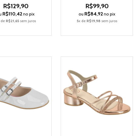
R$129,90
R$99,90
R$110,42
R$84,92
u
no pix
ou
no pix
 de
R$21,65
sem juros
5
x de
R$19,98
sem juros