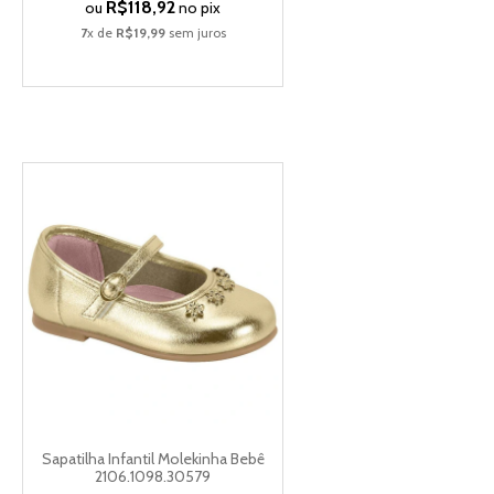
R$118,92
ou
no pix
7
x de
R$19,99
sem juros
Sapatilha Infantil Molekinha Bebê
2106.1098.30579