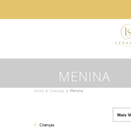
MENINA
Início
>
Crianças
>
Menina
Crianças