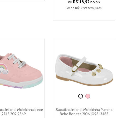
R$118,92
ou
no pix
7
x de
R$19,99
sem juros
ual Infantil Molekinha bebe
Sapatilha Infantil Molekinha Menina
2745.202.9569
Bebe Boneca 2106.1098.13488