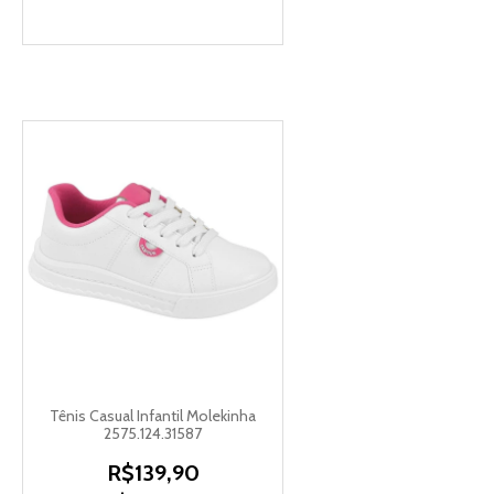
Tênis Casual Infantil Molekinha
2575.124.31587
R$139,90