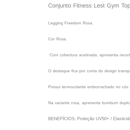
Conjunto Fitness Lest Gym To
Legging Freedom Rosa.
Cor Rosa.
Com cobertura acetinada, apresenta recorte 
O destaque fica por conta do design transp
Possui termocolante emborrachado no cós.
Na variante rosa, apresenta bumbum duplo 
BENEFÍCIOS: Proteção UV50+ / Elasticidad