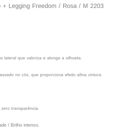
p + Legging Freedom / Rosa / M 2203
lateral que valoriza e alonga a silhueta.
assado no cós, que proporciona efeito afina cintura.
zero transparência.
e / Brilho intenso.