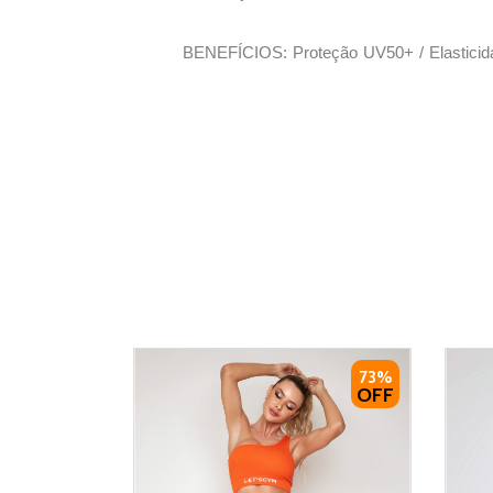
BENEFÍCIOS: Proteção UV50+ / Elasticidad
73%
OFF