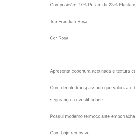
Composição: 77% Poliamida 23% Elastan
Top Freedom Rosa.
Cor Rosa.
Apresenta cobertura acetinada e textura c
Com decote transpassado que valoriza o b
segurança na vestibilidade.
Possui moderno termocolante emborracha
Com bojo removível.