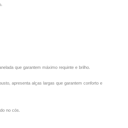
o.
anelada que garantem máximo requinte e brilho.
usto, apresenta alças largas que garantem conforto e
do no cós.