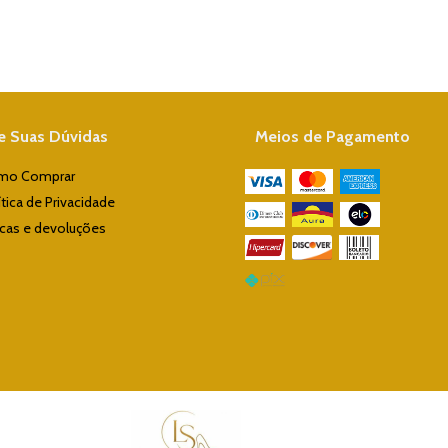
re Suas Dúvidas
Meios de Pagamento
mo Comprar
ítica de Privacidade
cas e devoluções