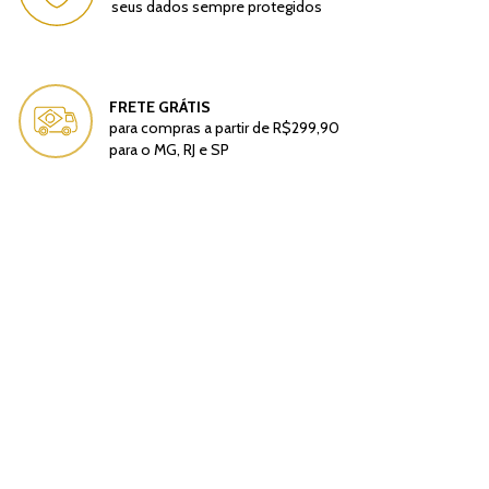
seus dados sempre protegidos
FRETE GRÁTIS
para compras a partir de R$299,90
para o MG, RJ e SP