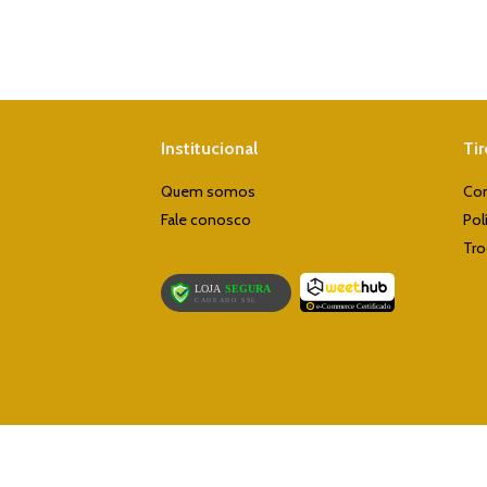
Institucional
Ti
Quem somos
Co
Fale conosco
Pol
Tro