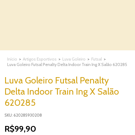
Início
>
Artigos Esportivos
>
Luva Goleiro
>
Futsal
>
Luva Goleiro Futsal Penalty Delta Indoor Train Ing X Salão 620285
Luva Goleiro Futsal Penalty
Delta Indoor Train Ing X Salão
620285
SKU: 620285930208
R$99,90