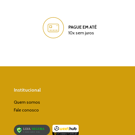
Faça login
e use seus dados de entrega
Não sei meu CEP
PAGUE EM ATÉ
10x sem juros
Institucional
Quem somos
Fale conosco