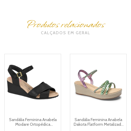
Produtos relacionados
CALÇADOS EM GERAL
Sandália Feminina Anabela
Sandália Feminina Anabela
Modare Ortopédica
Dakota Flatform Metalizada
Ultraconforto 7164.100.21949
Y6003