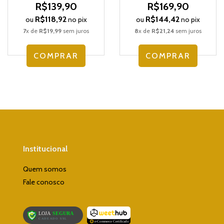
R$139,90
R$169,90
R$118,92
R$144,42
ou
no pix
ou
no pix
7
x de
R$19,99
sem juros
8
x de
R$21,24
sem juros
COMPRAR
COMPRAR
Institucional
Quem somos
Fale conosco