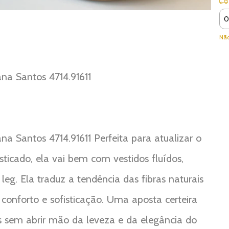
Ent
Não
na Santos 4714.91611
a Santos 4714.91611 Perfeita para atualizar o
sticado, ela vai bem com vestidos fluídos,
leg. Ela traduz a tendência das fibras naturais
o conforto e sofisticação. Uma aposta certeira
s sem abrir mão da leveza e da elegância do