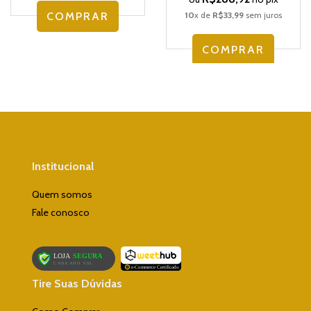
COMPRAR
10
x de
R$33,99
sem juros
COMPRAR
Institucional
Quem somos
Fale conosco
Tire Suas Dúvidas