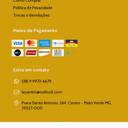
Como Comprar
Política de Privacidade
Trocas e devoluções
Meios de Pagamento
Entre em contato
(38) 9 9973-6679
lesantini@outlook.com
Praca Santo Antonio, 264, Centro - Mato Verde MG,
39527-000