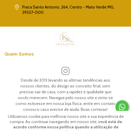
Praca Santo Antonio, 264, Centro - Mato Verde MG,
39527-000
Quem Somos
Desde de 2013 levando as ultimas tendências aos
nossos clientes, do design ao conceito final, sem
precisar sair de casa, com a rapidez e qualidade que
vocês merecem. Navegue pelo nosso site e sinta-se
como estivesse em nossa loja física ,entre em contato
conosco caso precise de ajuda. Boas compras!
Utilizamos cookie para melhorar nosso site e sua experiência de
compra. Ao continuar navegando em nosso site,
você está de
CNPJ:
30.695.907/0001-83
acordo conforme nossa política quando a utilização de
Praca Santo Antonio, 264, Centro -