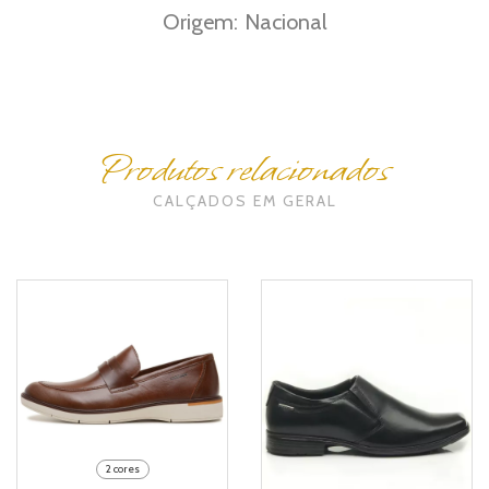
Origem: Nacional
Produtos relacionados
CALÇADOS EM GERAL
2 cores