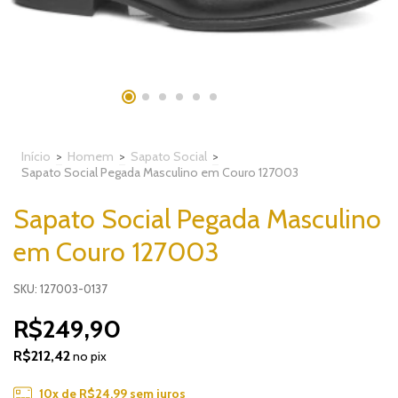
Início
>
Homem
>
Sapato Social
>
Sapato Social Pegada Masculino em Couro 127003
Sapato Social Pegada Masculino
em Couro 127003
SKU: 127003-0137
R$249,90
R$212,42
no pix
10
x de
R$24,99
sem juros