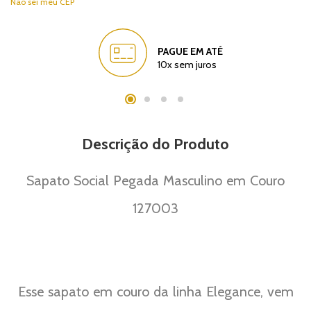
Não sei meu CEP
PAGUE EM ATÉ
10x sem juros
Descrição do Produto
Sapato Social Pegada Masculino em Couro
127003
Esse sapato em couro da linha Elegance, vem