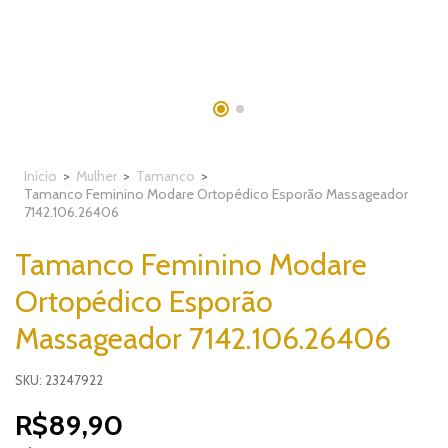
Início
>
Mulher
>
Tamanco
>
Tamanco Feminino Modare Ortopédico Esporão Massageador
7142.106.26406
Tamanco Feminino Modare
Ortopédico Esporão
Massageador 7142.106.26406
SKU: 23247922
R$89,90