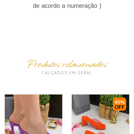
de acordo a numeração )
Produtos relacionados
CALÇADOS EM GERAL
40%
OFF