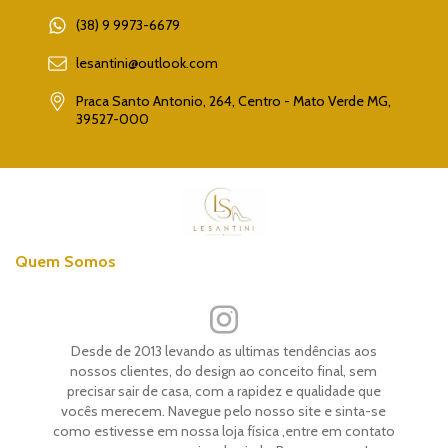
(38) 9 9973-6679
lesantini@outlook.com
Praca Santo Antonio, 264, Centro - Mato Verde MG,
39527-000
Quem Somos
Desde de 2013 levando as ultimas tendências aos
nossos clientes, do design ao conceito final, sem
precisar sair de casa, com a rapidez e qualidade que
vocês merecem. Navegue pelo nosso site e sinta-se
como estivesse em nossa loja física ,entre em contato